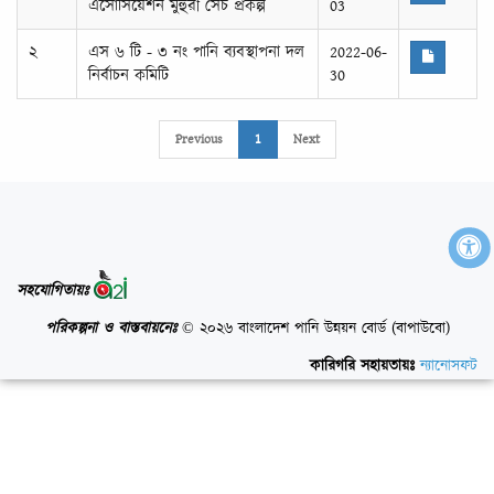
এসোসিয়েশন মুহুরী সেচ প্রকল্প
03
২
এস ৬ টি - ৩ নং পানি ব্যবস্থাপনা দল
2022-06-
নির্বাচন কমিটি
30
Previous
1
Next
সহযোগিতায়ঃ
পরিকল্পনা ও বাস্তবায়নেঃ
© ২০২৬ বাংলাদেশ পানি উন্নয়ন বোর্ড (বাপাউবো)
কারিগরি সহায়তায়ঃ
ন্যানোসফট