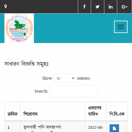
Toggl
naviga
সাধারন বিজ্ঞপ্তি সমুহঃ
Show
entries
Search:
প্রকাশের
ক্রমিক
শিরোনাম
তারিখ
পি.ডি.এফ
১
ফুলগাজী পানি ব্যবস্থাপনা
2022-08-