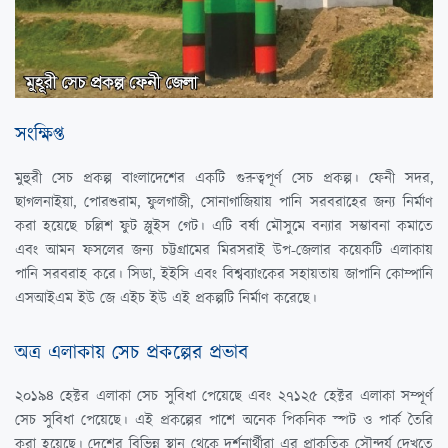
সংক্ষিপ্ত
মুহুরী সেচ প্রকল্প বাংলাদেশের একটি গুরুত্বপূর্ণ সেচ প্রকল্প। ফেনী সদর,
ছাগলনাইয়া, পোরশুরাম, ফুলগাজী, সোনাগাজিয়ায় পানি সরবরাহের জন্য নির্মাণ
করা হয়েছে চল্লিশ ফুট স্লুইস গেট। এটি বর্ষা মৌসুমে বন্যার সম্ভাবনা কমাতে
এবং আমন ফসলের জন্য চট্টগ্রামের মিরসরাই উপ-জেলার কয়েকটি এলাকায়
পানি সরবরাহ করে। সিডা, ইইসি এবং বিশ্বব্যাংকের সহায়তায় জাপানি কোম্পানি
এসআইএম ইউ জে এইচ ইউ এই প্রকল্পটি নির্মাণ করেছে।
অত্র এলাকায় সেচ প্রকল্পের প্রভাব
২০১৯৪ হেক্টর এলাকা সেচ সুবিধা পেয়েছে এবং ২৭১২৫ হেক্টর এলাকা সম্পূর্ণ
সেচ সুবিধা পেয়েছে। এই প্রকল্পের পাশে অনেক পিকনিক স্পট ও পার্ক তৈরি
করা হয়েছে। দেশের বিভিন্ন স্থান থেকে দর্শনার্থীরা এর প্রাকৃতিক সৌন্দর্য দেখতে